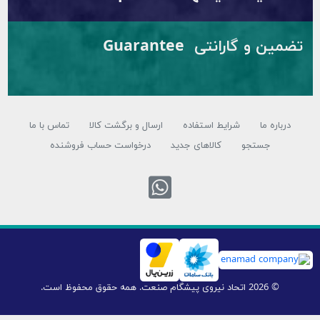
تضمین و گارانتی Guarantee
درباره ما
شرایط استفاده
ارسال و برگشت کالا
تماس با ما
جستجو
کالاهای جدید
درخواست حساب فروشنده
تماس با واتس اپ
© 2026 اتحاد نیروی پیشگام صنعت. همه حقوق محفوظ است.