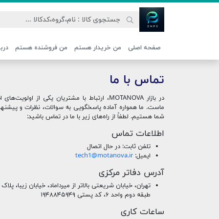
اتحاد نیروی پیشگام صنعت
صفحه اصلی
من خریدار هستم
من فروشنده هستم
دربا
تماس با ما
در بازار MOTANOVA، ارتباط با مشتریان یکی از اولویت‌های
ماست. ما همواره آماده پاسخگویی به سوالات، نظرات و پیشنها
شما هستیم. لطفاً از راه‌های زیر با ما در تماس باشید:
اطلاعات تماس
تلفن ثابت: در حال اتصال
ایمیل:
tech1@motanova.ir
آدرس دفاتر مرکزی
طبقه دوم واحد ۶، کد پستی ۱۹۴۸۸۴۵۹۴۹
ساعات کاری