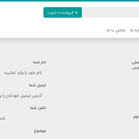
فروشنده شوید
ره ما
تماس با ما
 اصلی
نام شما
دات
ایمیل شما
تلفن شما
تهران، خیابان شریعتی بالاتر از میرداماد، خیابان زیبا، پلاک ۴۴
موضوع