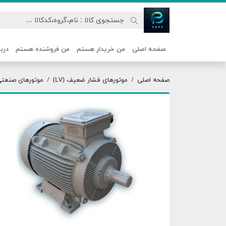
اتحاد نیروی پیشگام صنعت
صفحه اصلی
من خریدار هستم
من فروشنده هستم
دربا
صفحه اصلی
موتورهای فشار ضعیف (LV)
موتورهای صنعتی ج