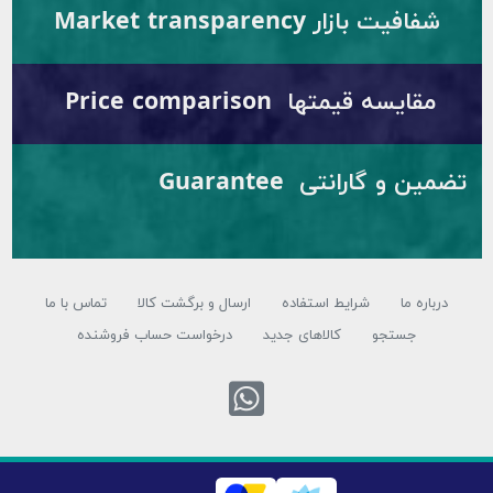
شفافیت بازار Market transparency
مقایسه قیمتها Price comparison
تضمین و گارانتی Guarantee
درباره ما
شرایط استفاده
ارسال و برگشت کالا
تماس با ما
جستجو
کالاهای جدید
درخواست حساب فروشنده
تماس با واتس اپ