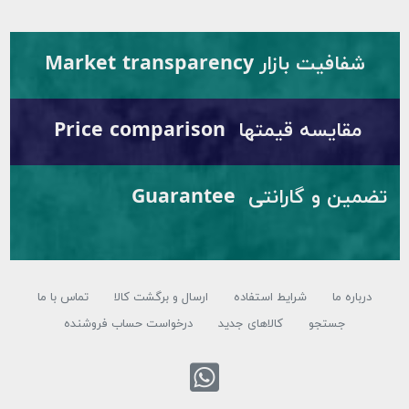
شفافیت بازار Market transparency
مقایسه قیمتها Price comparison
تضمین و گارانتی Guarantee
درباره ما
شرایط استفاده
ارسال و برگشت کالا
تماس با ما
جستجو
کالاهای جدید
درخواست حساب فروشنده
تماس با واتس اپ