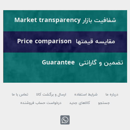
شفافیت بازار Market transparency
مقایسه قیمتها Price comparison
تضمین و گارانتی Guarantee
درباره ما
شرایط استفاده
ارسال و برگشت کالا
تماس با ما
جستجو
کالاهای جدید
درخواست حساب فروشنده
تماس با واتس اپ