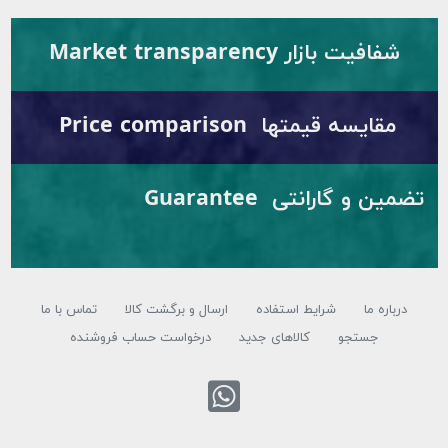
شفافیت بازار Market transparency
مقایسه قیمتها Price comparison
تضمین و گارانتی Guarantee
درباره ما
شرایط استفاده
ارسال و برگشت کالا
تماس با ما
جستجو
کالاهای جدید
درخواست حساب فروشنده
تماس با واتس اپ