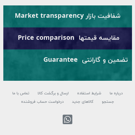
شفافیت بازار Market transparency
مقایسه قیمتها Price comparison
تضمین و گارانتی Guarantee
درباره ما
شرایط استفاده
ارسال و برگشت کالا
تماس با ما
جستجو
کالاهای جدید
درخواست حساب فروشنده
تماس با واتس اپ