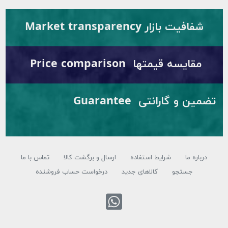
شفافیت بازار Market transparency
مقایسه قیمتها Price comparison
تضمین و گارانتی Guarantee
درباره ما
شرایط استفاده
ارسال و برگشت کالا
تماس با ما
جستجو
کالاهای جدید
درخواست حساب فروشنده
تماس با واتس اپ