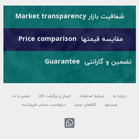
شفافیت بازار Market transparency
مقایسه قیمتها Price comparison
تضمین و گارانتی Guarantee
درباره ما
شرایط استفاده
ارسال و برگشت کالا
تماس با ما
جستجو
کالاهای جدید
درخواست حساب فروشنده
تماس با واتس اپ