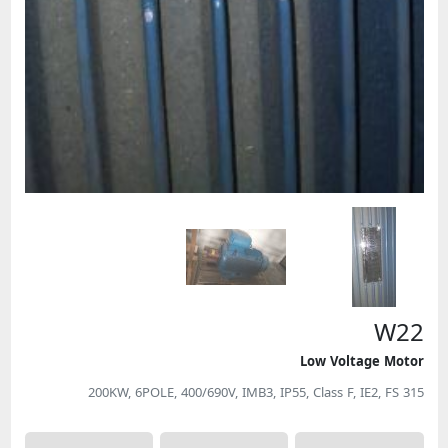
W22
Low Voltage Motor
200KW, 6POLE, 400/690V, IMB3, IP55, Class F, IE2, FS 315