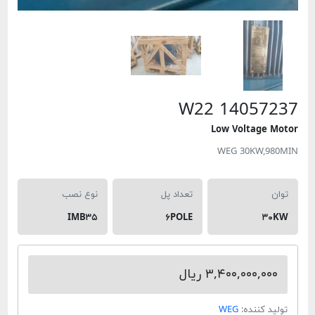
W22 1405
Low Voltag
WEG 30KW,
تعداد پل
نوع نصب
IMB۳۵
۶POLE
۳,۴۰۰,۰۰۰, ریال
کننده:
WEG