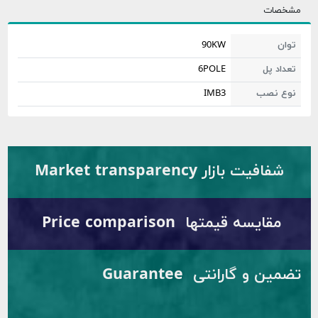
صات
ن
90KW
اد پل
6POLE
ع نصب
IMB3
شفافیت بازار Market transparency
مقایسه قیمتها Price comparison
تضمین و گارانتی Guarantee