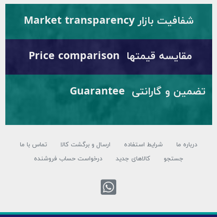
فافیت بازار Market transparency
مقایسه قیمتها Price comparison
تضمین و گارانتی Guarantee
باره ما
شرایط استفاده
ارسال و برگشت کالا
تماس با ما
جستجو
کالاهای جدید
درخواست حساب فروشنده
تماس با واتس اپ