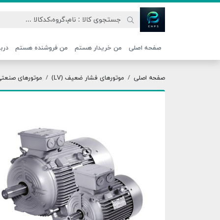
اتحاد نیروی پیشگام صنعت
صفحه اصلی
من خریدار هستم
من فروشنده هستم
دربا
صفحه اصلی
موتورهای فشار ضعیف (LV)
موتورهای صنعتی ج