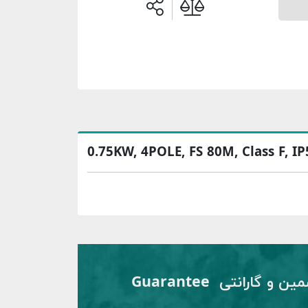
0.75KW, 4POLE, FS 80M, Class F, I
تضمین و گارانتی Guarantee