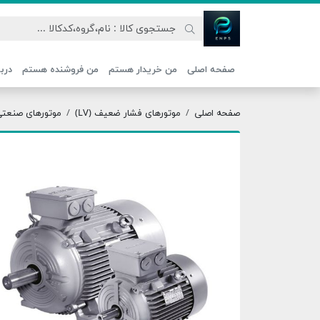
اتحاد نیروی پیشگام صنعت
صفحه اصلی
من خریدار هستم
من فروشنده هستم
دربا
صفحه اصلی
موتورهای فشار ضعیف (LV)
موتورهای صنعتی ج