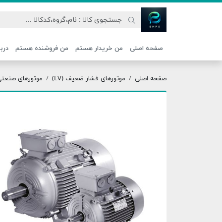
اتحاد نیروی پیشگام صنعت
صفحه اصلی
من خریدار هستم
من فروشنده هستم
دربا
صفحه اصلی
موتورهای فشار ضعیف (LV)
موتورهای صنعتی ج