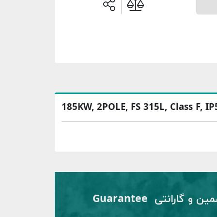
185KW, 2POLE, FS 315L, Class F, I
تضمین و گارانتی Guarantee