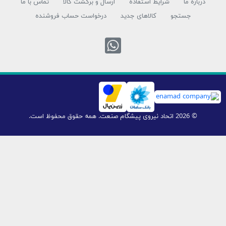
 ما
شرایط استفاده
ارسال و برگشت کالا
تماس با ما
جستجو
کالاهای جدید
درخواست حساب فروشنده
تماس با واتس اپ
 همه حقوق محفوظ است.