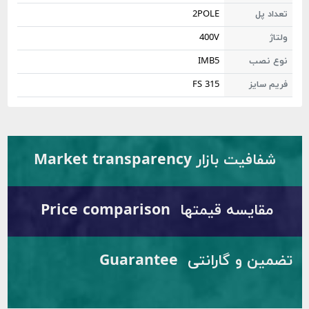
2POLE
400V
IMB5
FS 315
ار Market transparency
قیمتها Price comparison
تضمین و گارانتی Guarantee