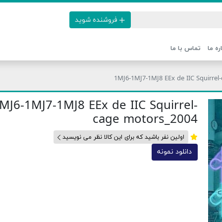
فروشنده شوید
ره ما
تماس با ما
1MJ6-1MJ7-1MJ8 EEx de IIC Squirrel
MJ6-1MJ7-1MJ8 EEx de IIC Squirrel-
cage motors_2004
اولین نفر باشید که برای این کالا نظر می نویسید
دانلود نمونه