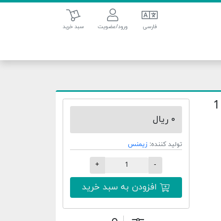
سبد خرید
فارسی
ورود/عضویت
سبد خرید
1
۰ ریال
تولید کننده:
زیمنس
+
-
افزودن به سبد خرید