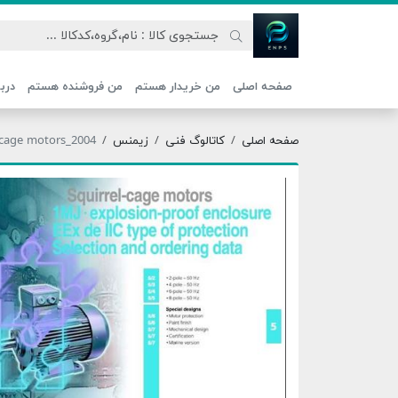
اتحاد نیروی پیشگام صنعت
صفحه اصلی
من خریدار هستم
من فروشنده هستم
دربا
صفحه اصلی
کاتالوگ فنی
زیمنس
-cage motors_2004