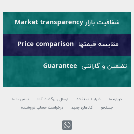
شفافیت بازار Market transparency
مقایسه قیمتها Price comparison
تضمین و گارانتی Guarantee
درباره ما
شرایط استفاده
ارسال و برگشت کالا
تماس با ما
جستجو
کالاهای جدید
درخواست حساب فروشنده
تماس با واتس ا