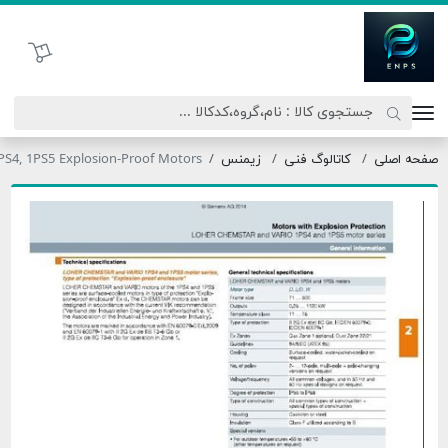
اتحاد نیروی پیشگام صنعت
سبد خرید
صفحه اصلی
کاتالوگ فنی
زیمنس
1PS4, 1PS5 Explosion-Proof Motors