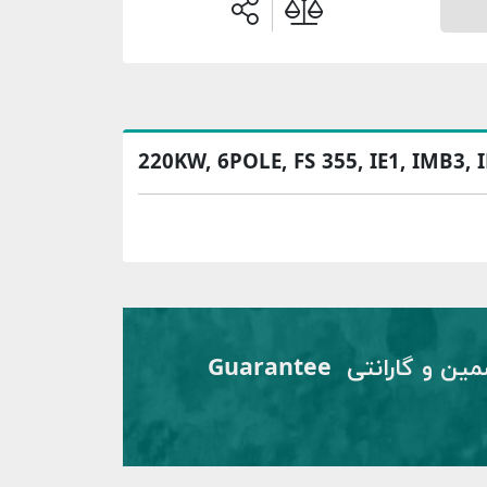
220KW, 6POLE, FS 355, IE1, IMB3, 
تضمین و گارانتی Guarantee