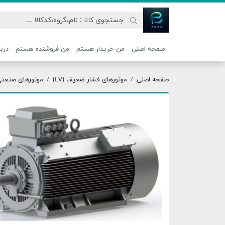
اتحاد نیروی پیشگام صنعت
صفحه اصلی
من خریدار هستم
من فروشنده هستم
دربا
صفحه اصلی
موتورهای فشار ضعیف (LV)
موتورهای صنعتی ج