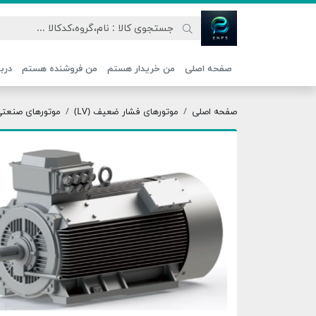
اتحاد نیروی پیشگام صنعت
صفحه اصلی
من خریدار هستم
من فروشنده هستم
دربا
صفحه اصلی
موتورهای فشار ضعیف (LV)
موتورهای صنعتی ج