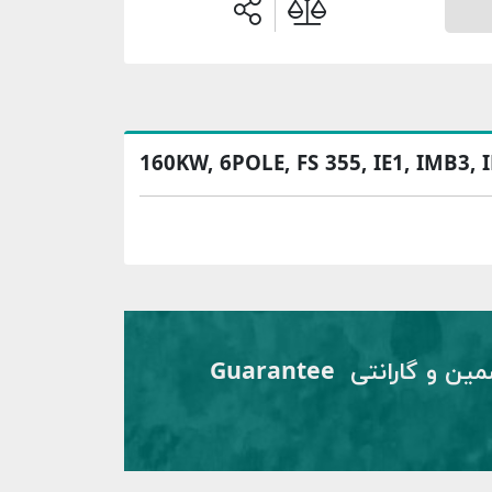
160KW, 6POLE, FS 355, IE1, IMB3, 
تضمین و گارانتی Guarantee