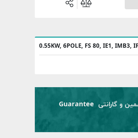
0.55KW, 6POLE, FS 80, IE1, IMB3, I
تضمین و گارانتی Guarantee