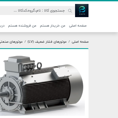
اتحاد نیروی پیشگام صنعت
صفحه اصلی
من خریدار هستم
من فروشنده هستم
دربا
صفحه اصلی
موتورهای فشار ضعیف (LV)
موتورهای صنعتی ج