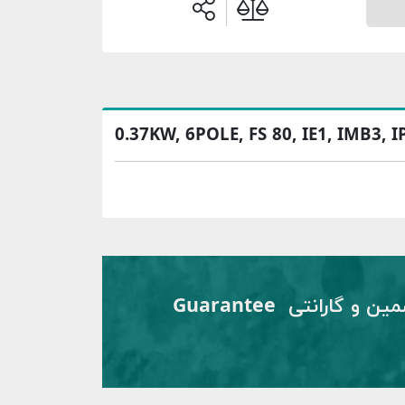
0.37KW, 6POLE, FS 80, IE1, IMB3, I
تضمین و گارانتی Guarantee