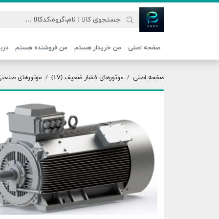
اتحاد نیروی پیشگام صنعت
صفحه اصلی
من خریدار هستم
من فروشنده هستم
دربا
صفحه اصلی
موتورهای فشار ضعیف (LV)
موتورهای صنعتی ج