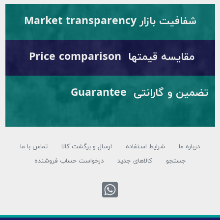
شفافیت بازار Market transparency
مقایسه قیمتها Price comparison
تضمین و گارانتی Guarantee
باره ما
شرایط استفاده
ارسال و برگشت کالا
تماس با ما
جستجو
کالاهای جدید
درخواست حساب فروشنده
تماس با واتس اپ