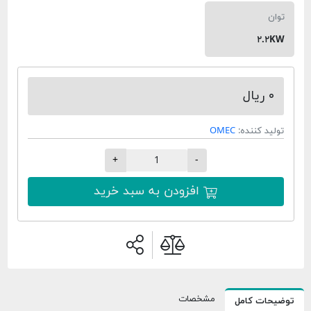
توان
۲.۲KW
۰ ریال
تولید کننده:
OMEC
+
-
افزودن به سبد خرید
مشخصات
توضیحات کامل