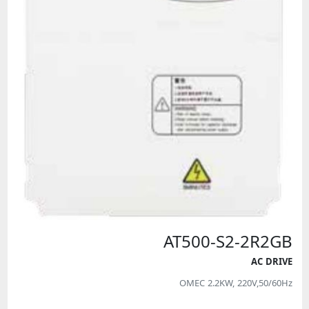
AT500-S2-2R2GB
AC DRIVE
OMEC 2.2KW, 220V,50/60Hz