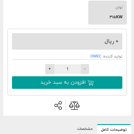
توان
۳۱۵KW
۰ ریال
تولید کننده:
OMEC
+
-
افزودن به سبد خرید
مشخصات
توضیحات کامل