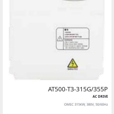
AT500-T3-315G/355P
AC DRIVE
OMEC 315KW, 380V, 50/60Hz