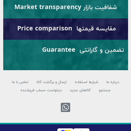
شفافیت بازار Market transparency
مقایسه قیمتها Price comparison
تضمین و گارانتی Guarantee
درباره ما
شرایط استفاده
ارسال و برگشت کالا
تماس با ما
جستجو
کالاهای جدید
درخواست حساب فروشنده
تماس با واتس ا