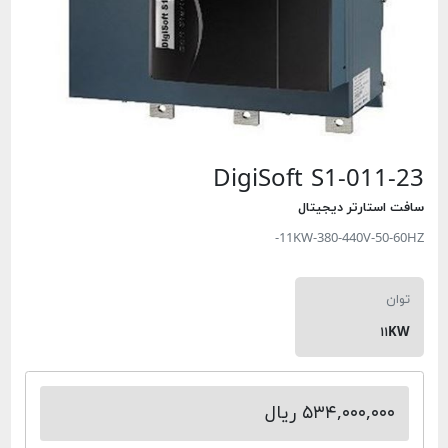
DigiSoft S1-011-23
سافت استارتر دیجیتال
11KW-380-440V-50-60HZ-
توان
۱۱KW
۵۳۴,۰۰۰,۰۰۰ ریال