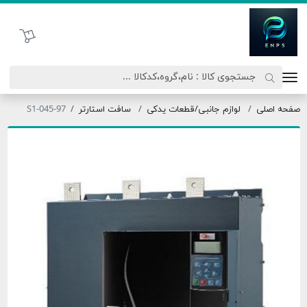
اتحاد نیروی پیشگام صنعت
سبد خرید
صفحه اصلی
لوازم جانبی/قطعات یدکی
سافت استارتر
S1-045-97