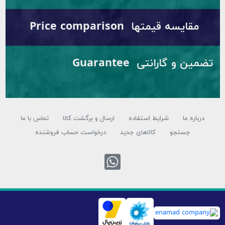
مقایسه قیمتها Price comparison
تضمین و گارانتی Guarantee
درباره ما
شرایط استفاده
ارسال و برگشت کالا
تماس با ما
جستجو
کالاهای جدید
درخواست حساب فروشنده
تماس با واتس 