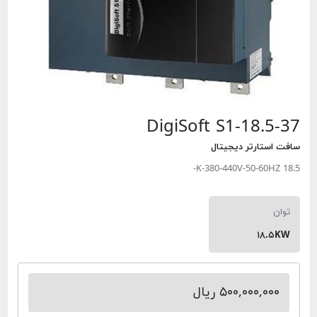
DigiSoft S1-18.5-37
سافت استارتر دیجیتال
18.5 K-380-440V-50-60HZ-
توان
۱۸.۵KW
۵۰۰,۰۰۰,۰۰۰ ریال