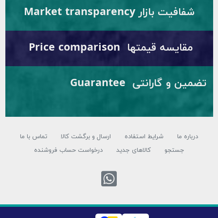
شفافیت بازار Market transparency
مقایسه قیمتها Price comparison
تضمین و گارانتی Guarantee
درباره ما
شرایط استفاده
ارسال و برگشت کالا
تماس با ما
جستجو
کالاهای جدید
درخواست حساب فروشنده
تماس با واتس ا