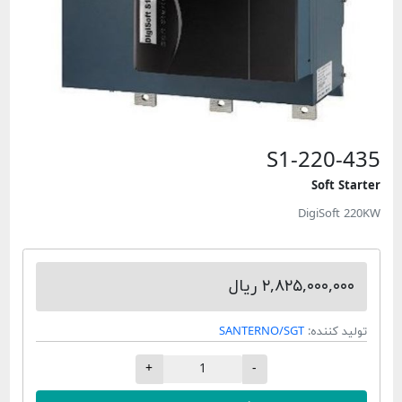
S1-220-435
Soft Starter
DigiSoft 220KW
۲,۸۲۵,۰۰۰,۰۰۰ ریال
تولید کننده:
SANTERNO/SGT
+
-