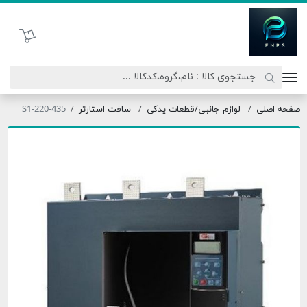
اتحاد نیروی پیشگام صنعت
سبد خرید
صفحه اصلی
لوازم جانبی/قطعات یدکی
سافت استارتر
S1-220-435