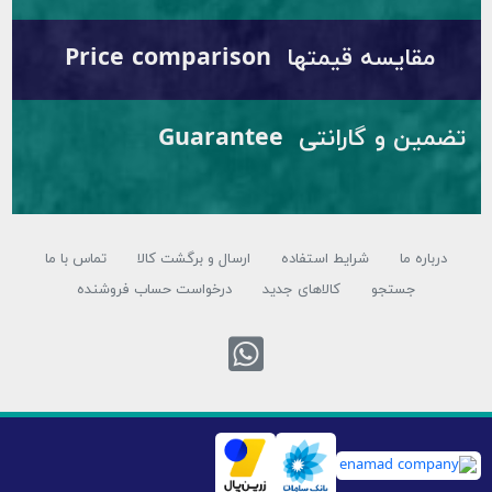
مقایسه قیمتها Price comparison
تضمین و گارانتی Guarantee
درباره ما
شرایط استفاده
ارسال و برگشت کالا
تماس با ما
جستجو
کالاهای جدید
درخواست حساب فروشنده
تماس با واتس 