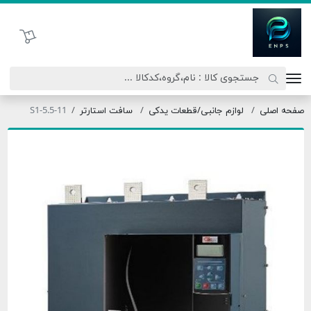
اتحاد نیروی پیشگام صنعت
سبد خرید
صفحه اصلی
لوازم جانبی/قطعات یدکی
سافت استارتر
S1-5.5-11