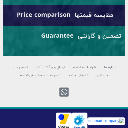
مقایسه قیمتها Price comparison
تضمین و گارانتی Guarantee
درباره ما
شرایط استفاده
ارسال و برگشت کالا
تماس با ما
جستجو
کالاهای جدید
درخواست حساب فروشنده
تماس با واتس 