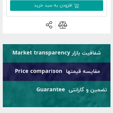
افزودن به سبد خرید
شفافیت بازار Market transparency
مقایسه قیمتها Price comparison
تضمین و گارانتی Guarantee