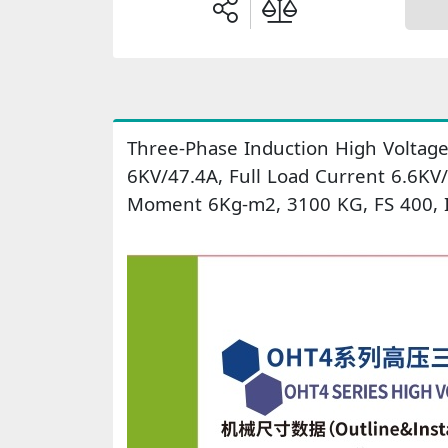
Three-Phase Induction High Voltage
6KV/47.4A, Full Load Current 6.6KV
Moment 6Kg-m2, 3100 KG, FS 400, I