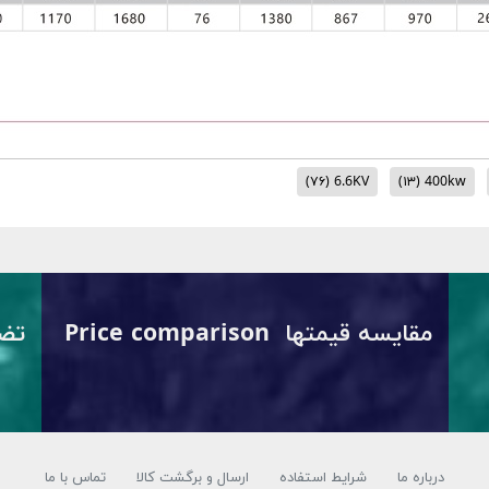
(۷۶)
6.6KV
(۱۳)
400kw
مقایسه قیمتها Price comparison
درباره ما
شرایط استفاده
ارسال و برگشت کالا
تماس با ما