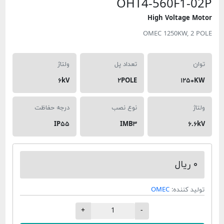
OHT4-560F
High Volt
OMEC 1250K
تعداد پل
ولتاژ
۶kV
۲POLE
نوع نصب
درجه حفاظت
IP۵۵
IMB۳
ده:
OMEC
+
-