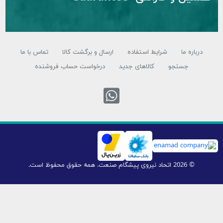
ره ما
شرایط استفاده
ارسال و برگشت کالا
تماس با ما
جستجو
کالاهای جدید
درخواست حساب فروشنده
تماس با واتس اپ
© 2026 اتحاد نیروی پیشگام صنعت. همه حقوق محفوظ است.