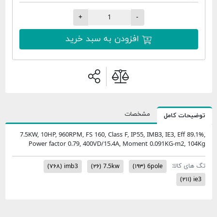
+
-
افزودن به سبد خرید
مشخصات
امل
7.5KW, 10HP, 960RPM, FS 160, Class F, IP55, IMB3, IE3,
Power factor 0.79, 400VD/15.4A, Moment 0.091KG
(۷۶۸)
imb3
(۲۶)
7.5kw
(۱۹۳)
6pole