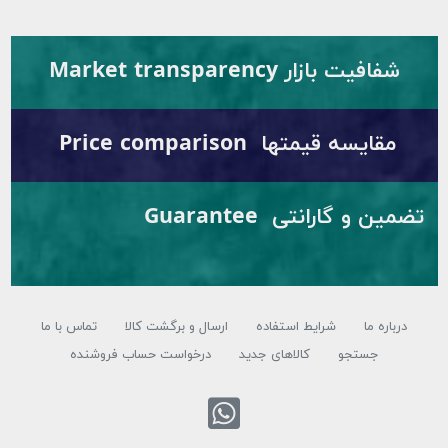
شفافیت بازار Market transparency
مقایسه قیمتها Price comparison
تضمین و گارانتی Guarantee
درباره ما
شرایط استفاده
ارسال و برگشت کالا
تماس با ما
جستجو
کالاهای جدید
درخواست حساب فروشنده
تماس با واتس 