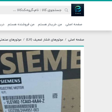
اتحاد نیروی پیشگام صنعت
صفحه اصلی
من خریدار هستم
من فروشنده هستم
دربا
صفحه اصلی
موتورهای فشار ضعیف (LV)
موتورهای صنعتی ج