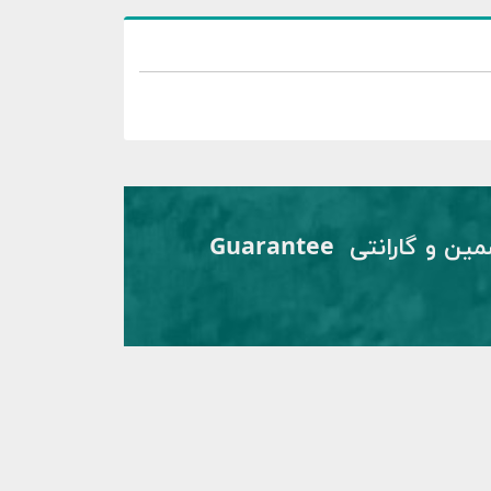
تضمین و گارانتی Guarantee
اپ