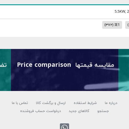
5.5KW, 2
(۳۷۲)
IE1
(
مقایسه قیمتها Price comparison
درباره ما
شرایط استفاده
ارسال و برگشت کالا
تماس با ما
جستجو
کالاهای جدید
درخواست حساب فروشنده
تماس با واتس 