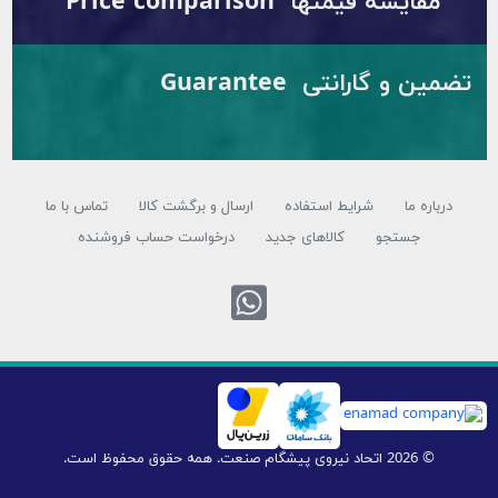
ا Price comparison
تضمین و گارانتی Guarantee
شرایط استفاده
ارسال و برگشت کالا
تماس با ما
کالاهای جدید
درخواست حساب فروشنده
تماس با واتس اپ