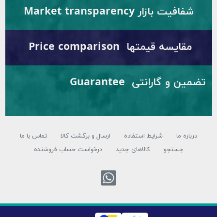
شفافیت بازار Market transparency
مقایسه قیمتها Price comparison
تضمین و گارانتی Guarantee
رباره ما
شرایط استفاده
ارسال و برگشت کالا
تماس با ما
جستجو
کالاهای جدید
درخواست حساب فروشنده
تماس با واتس اپ