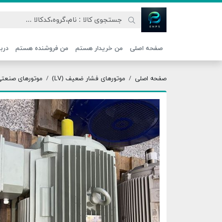
اتحاد نیروی پیشگام صنعت
صفحه اصلی
من خریدار هستم
من فروشنده هستم
دربا
صفحه اصلی
موتورهای فشار ضعیف (LV)
موتورهای صنعتی ج