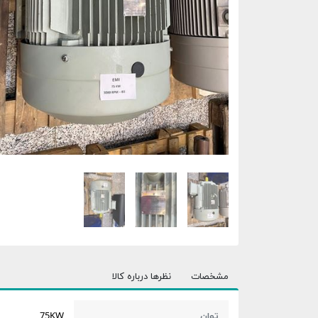
مشخصات
نظرها درباره کالا
توان
75KW