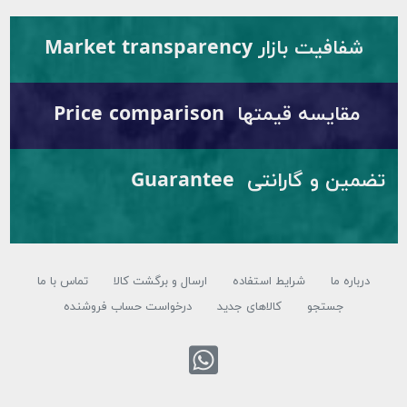
شفافیت بازار Market transparency
مقایسه قیمتها Price comparison
تضمین و گارانتی Guarantee
درباره ما
شرایط استفاده
ارسال و برگشت کالا
تماس با ما
جستجو
کالاهای جدید
درخواست حساب فروشنده
تماس با واتس اپ