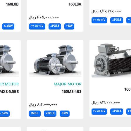
160L8B
160L8A
۱,۱۱۶,۶۹۶,۰۰۰ ریال
۴۶۵,۰۰۰,۰۰۰ ریال
۴۰۰/۶۹۰V
۸POLE
۷
۵.۵KW
۳۸۰/۶۶۰V
۸POLE
۴KW
OR MOTOR
MAJOR MOTOR
160MX8-5.5B3
160M8-4B3
۸۲۱,۰۰۰,۰۰۰ ریال
۸۱۶,۰۰۰,۰۰۰ ریال
۴۰۰/۶۹۰V
۸POLE
۴
۵.۵KW
IMB۳
۸POLE
۴KW