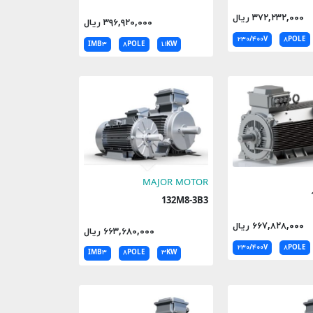
۳۷۲,۲۳۲,۰۰۰ ریال
۳۹۶,۹۲۰,۰۰۰ ریال
۲۳۰/۴۰۰V
۸POLE
IMB۳
۸POLE
۱.۱KW
MAJOR MOTOR
132M8-3B3
۶۶۷,۸۲۸,۰۰۰ ریال
۶۶۳,۶۸۰,۰۰۰ ریال
۲۳۰/۴۰۰V
۸POLE
IMB۳
۸POLE
۳KW