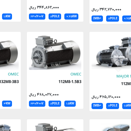
۳۴۴,۸۶۲,۰۰۰ ریال
۳۴۲,۷۲۰,۰۰۰ ریال
۱.۱KW
۲۳۰/۴۰۰V
۸POLE
۰.۷۵KW
IMB۳
۸POLE
۰.۷۵
OMEC
OMEC
MAJOR
132M8-3B3
112M8-1.5B3
11
۴۶۸,۰۲۷,۰۰۰ ریال
۴۶۵,۱۲۰,۰۰۰ ریال
۳KW
۲۳۰/۴۰۰V
۸POLE
۱.۵KW
IMB۳
۸POLE
۱.۵K