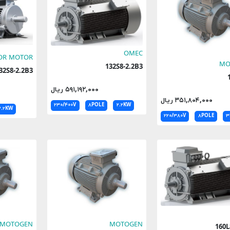
OMEC
OR MOTOR
MO
132S8-2.2B3
132S8-2.2B3
۵۹۱,۱۹۲,۰۰۰ ریال
۳۵۱,۸۰۴,۰۰۰ ریال
۲۳۰/۴۰۰V
۸POLE
۲.۲KW
۲.۲KW
۲۲۰/۳۸۰V
۸POLE
۳
MOTOGEN
MOTOGEN
1