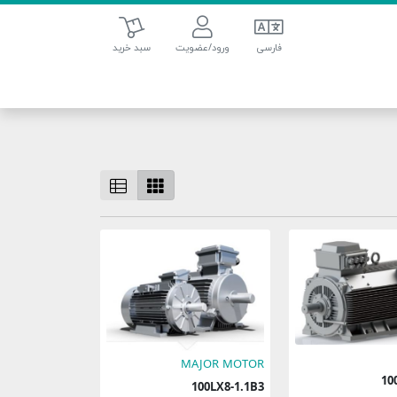
سبد خرید
فارسی
ورود/عضویت
سبد خرید
MAJOR MOTOR
100LX8-1.1B3