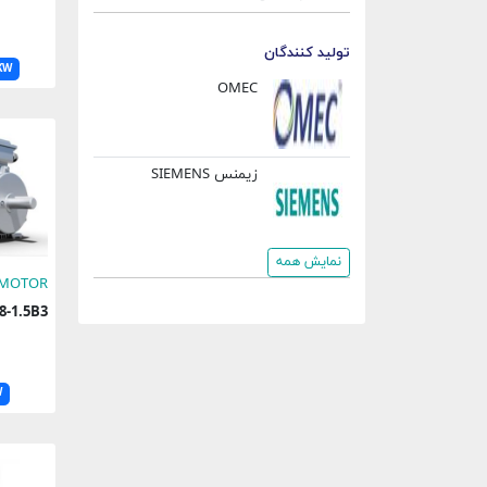
تولید کنندگان
KW
OMEC
زیمنس
SIEMENS
نمایش همه
 MOTOR
2M8-1.5B3
W