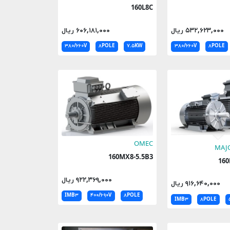
160L8C
۵۳۲,۶۲۳,۰۰۰ ریال
۶۰۶,۱۸۱,۰۰۰ ریال
۳۸۰/۶۶۰V
۸POLE
۷.۵KW
۳۸۰/۶۶۰V
۸POLE
OMEC
MAJ
160MX8-5.5B3
۹۲۲,۳۶۹,۰۰۰ ریال
۹۱۶,۶۴۰,۰۰۰ ریال
IMB۳
۴۰۰/۶۹۰V
۸POLE
IMB۳
۸POLE