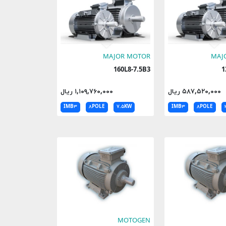
MAJOR MOTOR
MAJ
160L8-7.5B3
۵۸۷,۵۲۰,۰۰۰ ریال
۱,۱۰۹,۷۶۰,۰۰۰ ریال
IMB۳
۸POLE
۷.۵KW
IMB۳
۸POLE
MOTOGEN