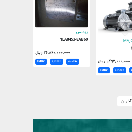
زیمنس
1LA8453-8AB60
MAJ
۲۶,۸۶۰,۰۰۰,۰۰۰ ریال
۱,۴۹۳,۰۰۰,۰۰۰ ریال
IMB۳
۸POLE
۵۰۰KW
IMB۳
۸POLE
آخرین