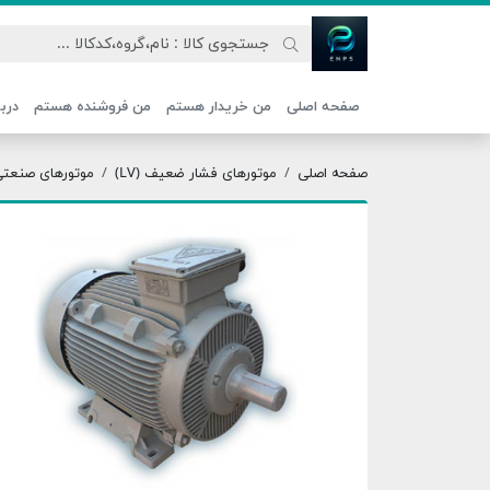
اتحاد نیروی پیشگام صنعت
صفحه اصلی
من خریدار هستم
من فروشنده هستم
دربا
صفحه اصلی
موتورهای فشار ضعیف (LV)
موتورهای صنعتی ج