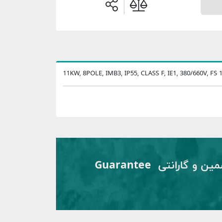
11KW, 8POLE, IMB3, IP55, CLASS F, IE1, 380/660V, FS 
تضمین و گارانتی Guarantee