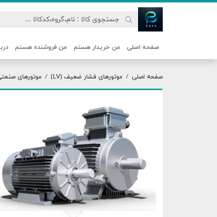
اتحاد نیروی پیشگام صنعت
صفحه اصلی
من خریدار هستم
من فروشنده هستم
دربا
صفحه اصلی
موتورهای فشار ضعیف (LV)
موتورهای صنعتی ج