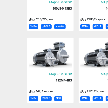
MAJOR MOTOR
MAJ
100L8-0.75B3
۳۵۳,۶۰۰,۰۰۰ ریال
۳۴۲,۷۲۰,۰۰۰ ریال
IMB۳
۸POLE
۰.۷۵KW
IMB۳
۶POLE
MAJOR MOTOR
MAJ
112M4-4B3
۴۵۶,۹۶۰,۰۰۰ ریال
۵۱۶,۸۰۰,۰۰۰ ریال
IMB۳
۴POLE
۴KW
IMB۳
۲POLE