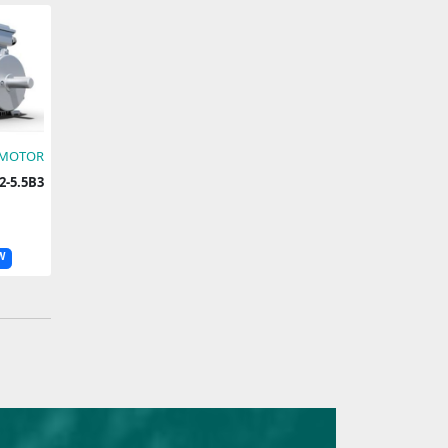
 MOTOR
32S2-5.5B3
W