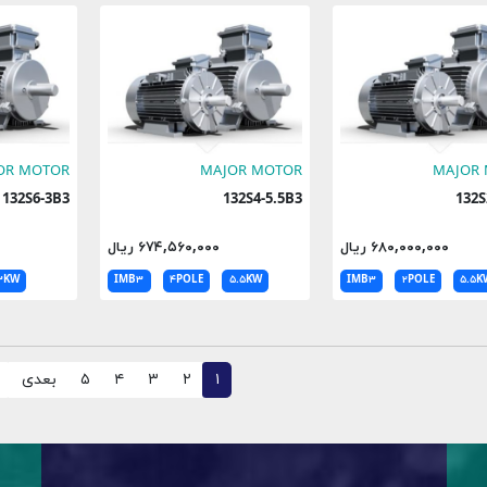
OR MOTOR
MAJOR MOTOR
MAJOR
132S6-3B3
132S4-5.5B3
1
۶۸۰,۰۰۰,۰۰۰ ریال
۶۷۴,۵۶۰,۰۰۰ ریال
۳KW
IMB۳
۴POLE
۵.۵KW
IMB۳
۲POLE
۵.۵K
۱
۲
۳
۴
۵
بعدی