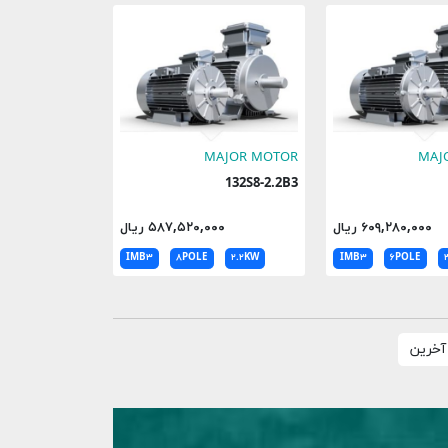
MAJOR MOTOR
MAJ
132S8-2.2B3
۶۰۹,۲۸۰,۰۰۰ ریال
۵۸۷,۵۲۰,۰۰۰ ریال
IMB۳
۸POLE
۲.۲KW
IMB۳
۶POLE
آخرین