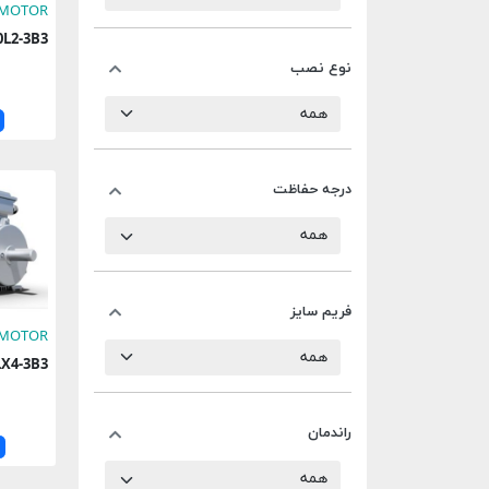
 MOTOR
100L2-3B3
نوع نصب
درجه حفاظت
فریم سایز
 MOTOR
00LX4-3B3
راندمان