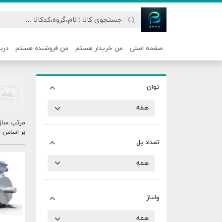
اتحاد نیروی پیشگام صنعت
صفحه اصلی
من خریدار هستم
من فروشنده هستم
دربا
توان
مرتب ساز
بر اساس
تعداد پل
ولتاژ