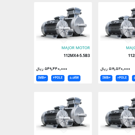
MAJOR MOTOR
MAJ
112MX4-5.5B3
۵۱۹,۵۲۰,۰۰۰ ریال
۵۴۹,۴۴۰,۰۰۰ ریال
IMB۳
۴POLE
۵.۵KW
IMB۳
۲POLE