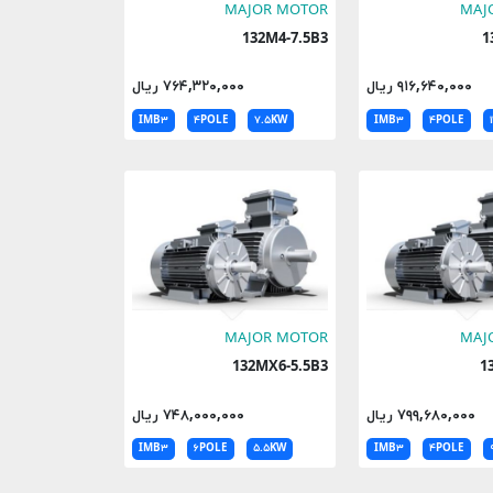
MAJOR MOTOR
MAJ
132M4-7.5B3
۹۱۶,۶۴۰,۰۰۰ ریال
۷۶۴,۳۲۰,۰۰۰ ریال
IMB۳
۴POLE
۷.۵KW
IMB۳
۴POLE
MAJOR MOTOR
MAJ
132MX6-5.5B3
۷۹۹,۶۸۰,۰۰۰ ریال
۷۴۸,۰۰۰,۰۰۰ ریال
IMB۳
۶POLE
۵.۵KW
IMB۳
۴POLE