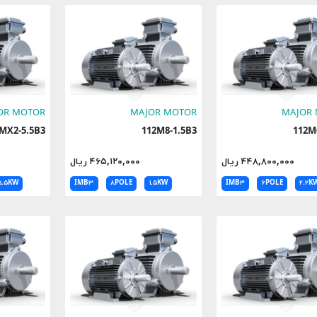
OR MOTOR
MAJOR MOTOR
MAJOR
112MX2-5.5B3
112M8-1.5B3
11
۴۴۸,۸۰۰,۰۰۰ ریال
۴۶۵,۱۲۰,۰۰۰ ریال
۵.۵KW
IMB۳
۸POLE
۱.۵KW
IMB۳
۶POLE
۲.۲K