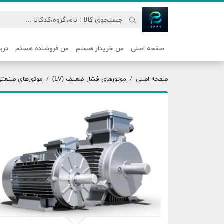
اتحاد نیروی پیشگام صنعت
صفحه اصلی
من خریدار هستم
من فروشنده هستم
دربا
صفحه اصلی
موتورهای فشار ضعیف (LV)
موتورهای صنعتی ج