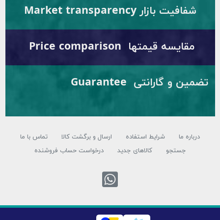
شفافیت بازار Market transparency
مقایسه قیمتها Price comparison
تضمین و گارانتی Guarantee
رباره ما
شرایط استفاده
ارسال و برگشت کالا
تماس با ما
جستجو
کالاهای جدید
درخواست حساب فروشنده
تماس با واتس اپ